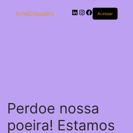
ArteEnquadro
Acessar
Perdoe nossa
poeira! Estamos