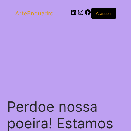
ArteEnquadro
Acessar
Perdoe nossa
poeira! Estamos