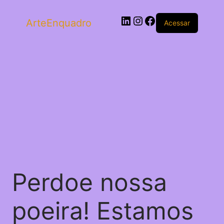
ArteEnquadro
Acessar
Perdoe nossa
poeira! Estamos