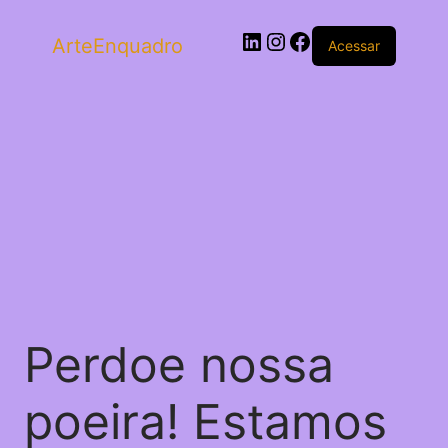
ArteEnquadro
Acessar
Perdoe nossa
poeira! Estamos