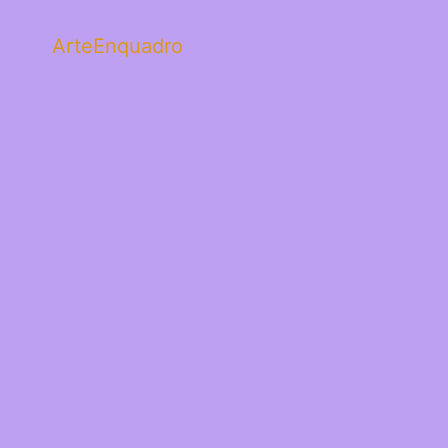
ArteEnquadro