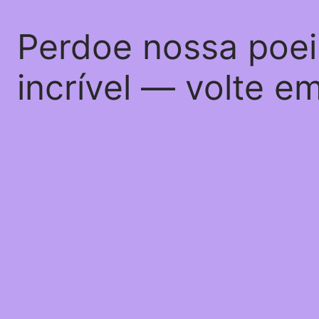
Perdoe nossa poei
incrível — volte e