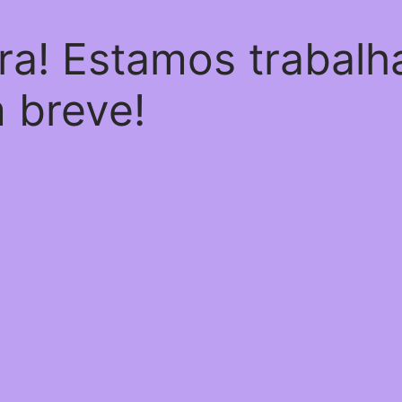
ra! Estamos trabal
m breve!