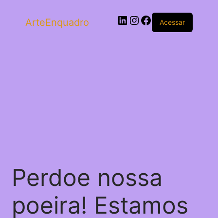
ArteEnquadro
Acessar
Perdoe nossa
poeira! Estamos