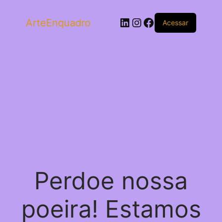
LinkedIn
Instagram
Facebook
ArteEnquadro
Acessar
Perdoe nossa
poeira! Estamos