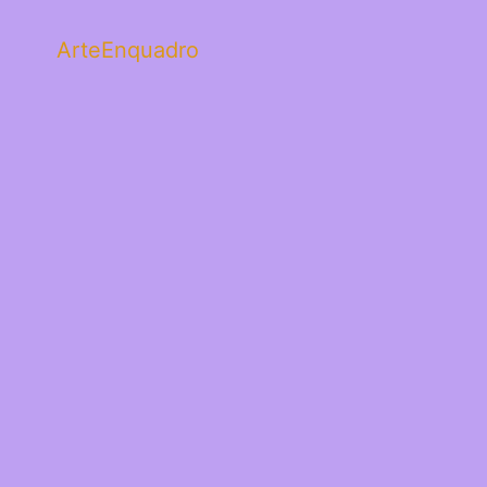
ArteEnquadro