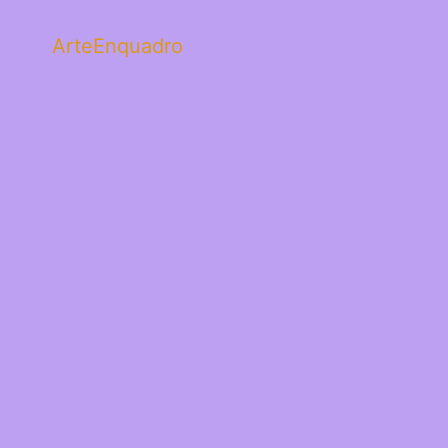
ArteEnquadro