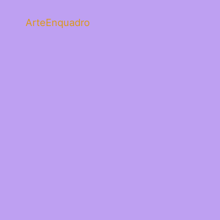
ArteEnquadro